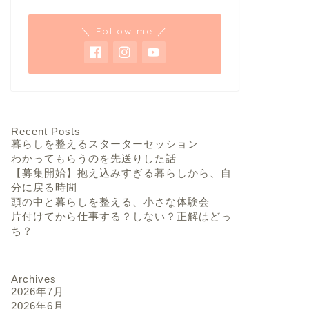
＼ Follow me ／
Recent Posts
暮らしを整えるスターターセッション
わかってもらうのを先送りした話
【募集開始】抱え込みすぎる暮らしから、自
分に戻る時間
頭の中と暮らしを整える、小さな体験会
片付けてから仕事する？しない？正解はどっ
ち？
Archives
2026年7月
2026年6月