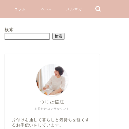
コラム
Voice
メルマガ
検索
検索
つじた信江
お片付けコンサルタント
片付けを通して暮らしと気持ちを軽くす
るお手伝いをしています。