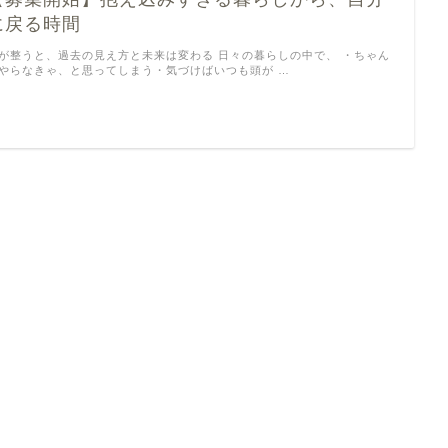
に戻る時間
が整うと、過去の見え方と未来は変わる 日々の暮らしの中で、 ・ちゃん
やらなきゃ、と思ってしまう・気づけばいつも頭が …