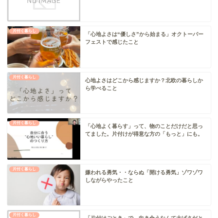
片付く暮らし
「心地よさは“優しさ”から始まる」オクトーバー
フェストで感じたこと
片付く暮らし
心地よさはどこから感じますか？北欧の暮らしか
ら学べること
片付く暮らし
「心地よく暮らす」って、物のことだけだと思っ
てました。片付けが得意な方の「もっと」にも。
片付く暮らし
嫌われる勇気・・ならぬ「開ける勇気」ゾワゾワ
しながらやったこと
片付く暮らし
「片付けごとき」で、向き合うなんて大げさだと