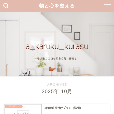
物と心を整える
― ARCHIVES ―
2025年 10月
片付けメニュー
3回継続片付けプラン（訪問）