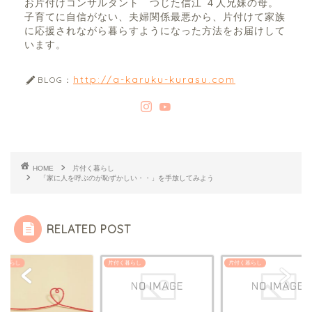
お片付けコンサルタント つじた信江 ４人兄妹の母。
子育てに自信がない、夫婦関係最悪から、片付けて家族
に応援されながら暮らすようになった方法をお届けして
います。
http://a-karuku-kurasu.com
BLOG：
HOME
片付く暮らし
「家に人を呼ぶのが恥ずかしい・・」を手放してみよう
RELATED POST
く暮らし
片付く暮らし
片付く暮らし