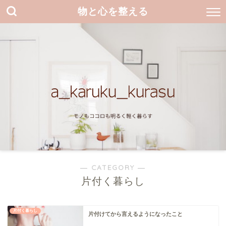
物と心を整える
― CATEGORY ―
片付く暮らし
片付く暮らし
片付けてから言えるようになったこと