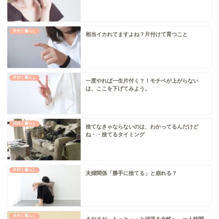
片付く暮らし
相当イカれてますよね？片付けて育つこと
片付く暮らし
一度やれば一生片付く？！モチベが上がらない
は、ここを下げてみよう。
片付く暮らし
捨てなきゃならないのは、わかってるんだけど
ね・・捨てるタイミング
片付く暮らし
夫婦関係「勝手に捨てる」と崩れる？
片付く暮らし
まだまだ、もっと・・と頑張る女性へ。一人時間