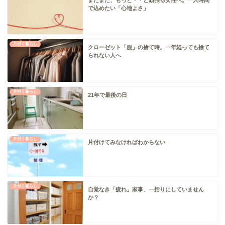
で込めたい「心地よさ」
片付く暮らし
クローゼット「服」の捨て時。一年経っても捨て
られない人へ
片付く暮らし
21年で最後の日
片付く暮らし
片付けてみなければわからない
片付く暮らし
自覚なき「疲れ」家事、一括りにしていません
か？