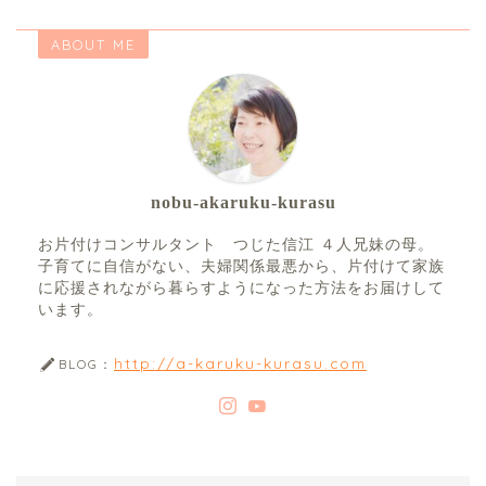
ABOUT ME
nobu-akaruku-kurasu
お片付けコンサルタント つじた信江 ４人兄妹の母。
子育てに自信がない、夫婦関係最悪から、片付けて家族
に応援されながら暮らすようになった方法をお届けして
います。
http://a-karuku-kurasu.com
BLOG：