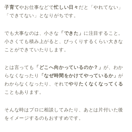
子育て
やお仕事などで
忙しい日々
だと「やれてない」
「できてない」となりがちです。
でも大事なのは、小さな
「できた」
に注目すること。
小さくても積み上がると、びっくりするくらい大きな
ことができていたりします。
とは言っても
「どこへ向かっているのか？」
が、わか
らなくなったり
「なぜ時間をかけてやっているか」
が
わからなくなったり、それで
やりたくなくなってくる
こともあります。
そんな時はプロに相談してみたり、あとは片付いた後
をイメージするのもおすすめです。