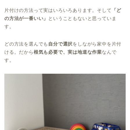
片付けの方法って実はいろいろあります。そして
「ど
の方法が一番いい」
ということもないと思っていま
す。
どの方法を選んでも
自分で選択
をしながら家中を片付
ける。だから
根気も必要で、実は地道な作業
なんで
す。