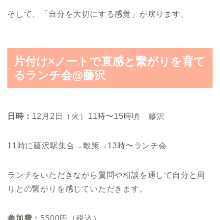
そして、「自分を大切にする感覚」が戻ります。
片付け×ノートで直感と繋がりを育て
るランチ会@藤沢
日時：
12月2日（火）11時〜15時頃 藤沢
11時に藤沢駅集合→散策→13時〜ランチ会
ランチをいただきながら質問や相談を通して自分と周
りとの繋がりを感じていただきます。
参加費：
5500円（税込）