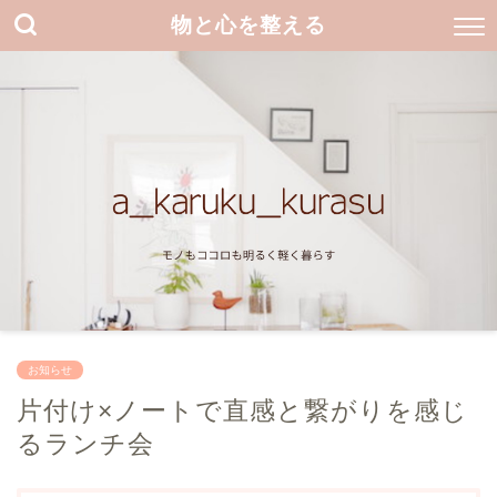
物と心を整える
お知らせ
片付け×ノートで直感と繋がりを感じ
るランチ会