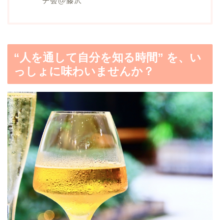
チ会@藤沢
“人を通して自分を知る時間” を、い
っしょに味わいませんか？