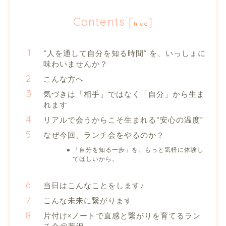
Contents
[
]
hide
“人を通して自分を知る時間” を、いっしょに
味わいませんか？
こんな方へ
気づきは「相手」ではなく「自分」から生ま
れます
リアルで会うからこそ生まれる“安心の温度”
なぜ今回、ランチ会をやるのか？
「自分を知る一歩」を、もっと気軽に体験し
てほしいから。
当日はこんなことをします♪
こんな未来に繋がります
片付け×ノートで直感と繋がりを育てるラン