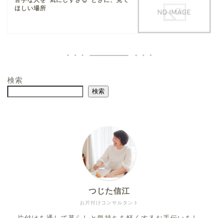
ほしい場所
検索
検索
つじた信江
お片付けコンサルタント