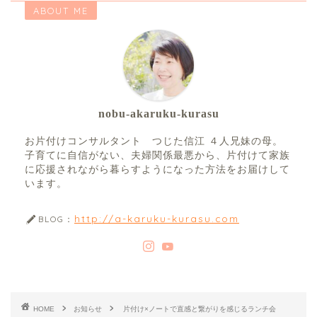
ABOUT ME
nobu-akaruku-kurasu
お片付けコンサルタント つじた信江 ４人兄妹の母。
子育てに自信がない、夫婦関係最悪から、片付けて家族
に応援されながら暮らすようになった方法をお届けして
います。
http://a-karuku-kurasu.com
BLOG：
HOME
お知らせ
片付け×ノートで直感と繋がりを感じるランチ会