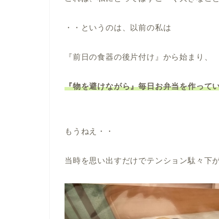
・・というのは、以前の私は
『前日の食器の後片付け』から始まり、
『物を避けながら』毎日お弁当を作っていた
もうねえ・・
当時を思い出すだけでテンション駄々下がり