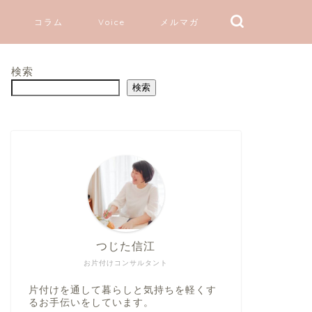
コラム
Voice
メルマガ
検索
検索
つじた信江
お片付けコンサルタント
片付けを通して暮らしと気持ちを軽くす
るお手伝いをしています。