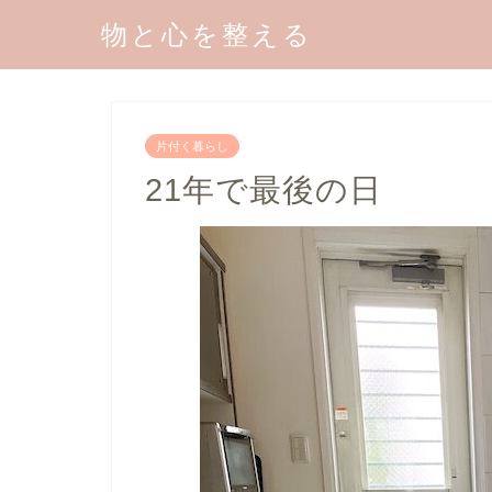
物と心を整える
片付く暮らし
21年で最後の日