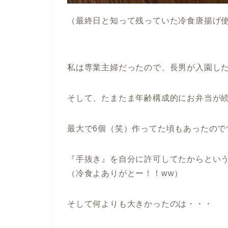
（最終日と知って残っていた冷食唐揚げ使
私は専業主婦だったので、長男が入園し
そして、たまたま年齢構成的にお弁当が続
最大で6個（笑）作ってた頃もあったので
『手抜き』を自分に許可してたからとい
（冷食よありがとー！！ww）
そして何よりも大きかったのは・・・