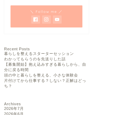
＼ Follow me ／
Recent Posts
暮らしを整えるスターターセッション
わかってもらうのを先送りした話
【募集開始】抱え込みすぎる暮らしから、自
分に戻る時間
頭の中と暮らしを整える、小さな体験会
片付けてから仕事する？しない？正解はどっ
ち？
Archives
2026年7月
2026年6月