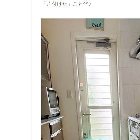
「片付けた」こと^^♪