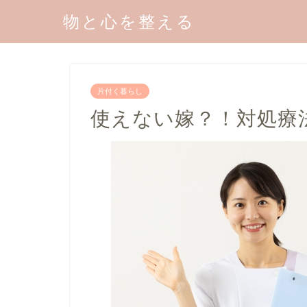
物と心を整える
片付く暮らし
使えない嫁？！対処療