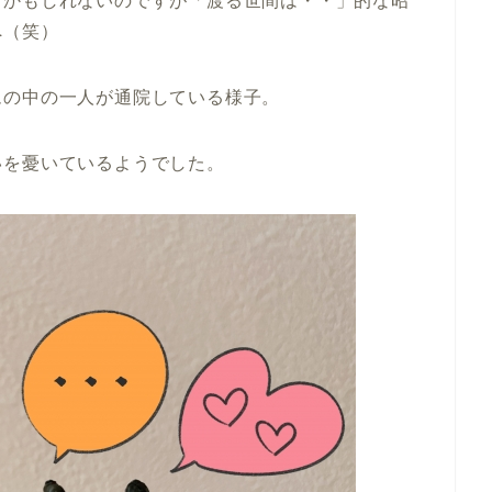
るかもしれないのですが「渡る世間は・・」的な昭
へ（笑）
ムの中の一人が通院している様子。
いを憂いているようでした。