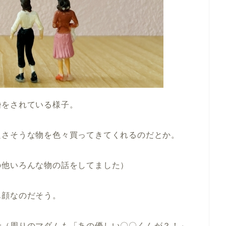
婚をされている様子。
良さそうな物を色々買ってきてくれるのだとか。
の他いろんな物の話をしてました）
ん顔なのだそう。
で（周りのマダムも「あの優しい〇〇くんが？！」