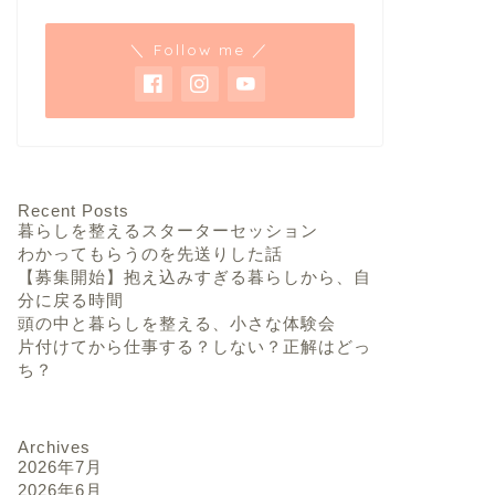
＼ Follow me ／
Recent Posts
暮らしを整えるスターターセッション
わかってもらうのを先送りした話
【募集開始】抱え込みすぎる暮らしから、自
分に戻る時間
頭の中と暮らしを整える、小さな体験会
片付けてから仕事する？しない？正解はどっ
ち？
Archives
2026年7月
2026年6月