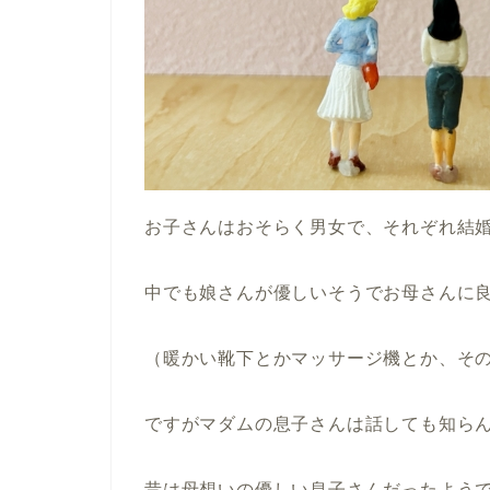
お子さんはおそらく男女で、それぞれ結
中でも娘さんが優しいそうでお母さんに
（暖かい靴下とかマッサージ機とか、そ
ですがマダムの息子さんは話しても知ら
昔は母想いの優しい息子さんだったよう