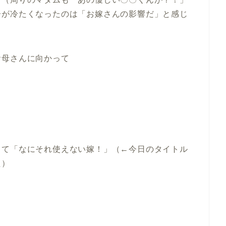
子が冷たくなったのは「お嫁さんの影響だ」と感じ
お母さんに向かって
」
して「なにそれ使えない嫁！」（←今日のタイトル
た）