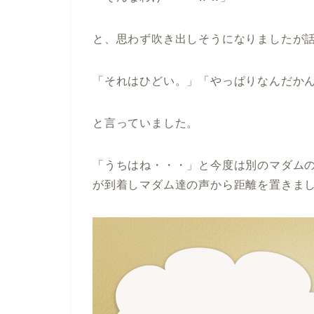
と、思わず吹き出しそうになりましたが
「それはひどい。」「やっぱりなんだか
と言っていました。
「うちはね・・・」と今度は別のマダム
が到着しマダム達の声から距離を置きま