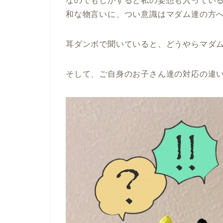
なのでもしかすると私の妄想も入ってい
和な物言いに、つい意識はマダム達の方
耳ダンボで聞いていると、どうやらマダ
そして、ご自身のお子さん達の対応の違