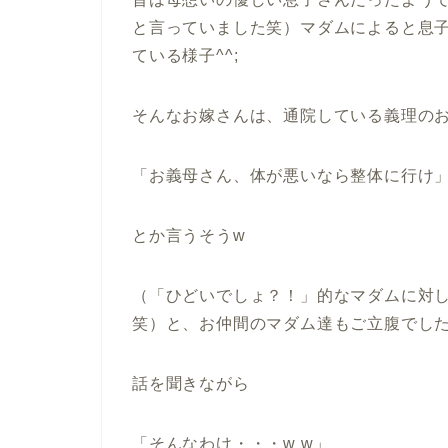
と言っていました笑）マダムによると息
ている様子^^;
そんなお嫁さんは、通院している義理の
「お義母さん、体が悪いなら整体に行け
とか言うそうw
（「ひどいでしょ？！」的なマダムに対
笑）と、お仲間のマダム達もご立腹でし
話を聞きながら
「そんなわけ・・・w w」