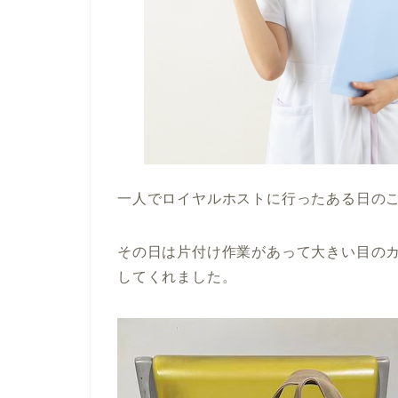
一人でロイヤルホストに行ったある日の
その日は片付け作業があって大きい目の
してくれました。