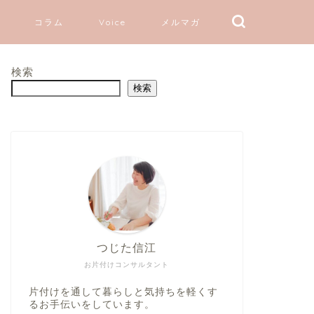
コラム
Voice
メルマガ
検索
検索
つじた信江
お片付けコンサルタント
片付けを通して暮らしと気持ちを軽くす
るお手伝いをしています。