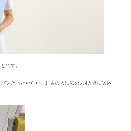
ことです。
カバンだったからか、お店の人は広めの4人席に案内