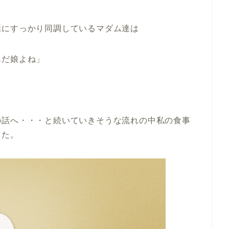
話にすっかり同調しているマダム達は
んだ娘よね」
の話へ・・・と続いていきそうな流れの中私の食事
した。