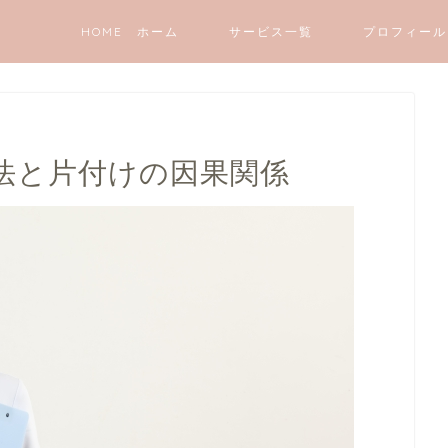
HOME ホーム
サービス一覧
プロフィール
法と片付けの因果関係