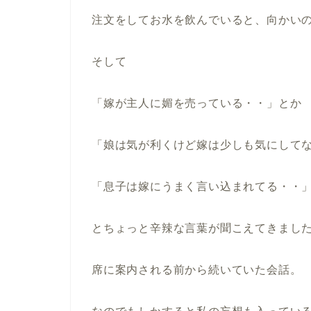
注文をしてお水を飲んでいると、向かい
そして
「嫁が主人に媚を売っている・・」とか
「娘は気が利くけど嫁は少しも気にして
「息子は嫁にうまく言い込まれてる・・
とちょっと辛辣な言葉が聞こえてきまし
席に案内される前から続いていた会話。