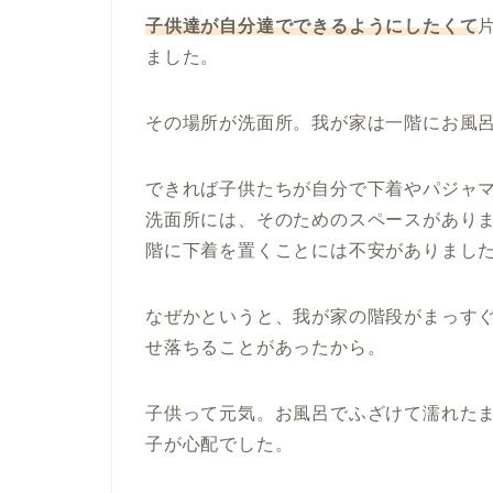
子供達が自分達でできるようにしたくて
ました。
その場所が洗面所。我が家は一階にお風
できれば子供たちが自分で下着やパジャ
洗面所には、そのためのスペースがあり
階に下着を置くことには不安がありまし
なぜかというと、我が家の階段がまっす
せ落ちることがあったから。
子供って元気。お風呂でふざけて濡れた
子が心配でした。