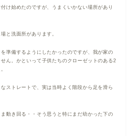
片付け始めたのですが、うまくいかない場所があり
呂場と洗面所があります。
マを準備するようにしたかったのですが、我が家の
ません。かといって子供たちのクローゼットのある2
た。
ぐなストレートで、実は当時よく階段から足を滑ら
まま動き回る・・そう思うと特にまだ幼かった下の