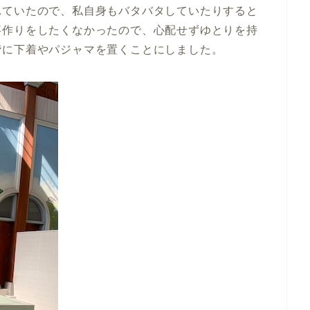
れていたので、私自身もバタバタしていたりすると
事作りをしたくなかったので、心配せずゆとりを持
階に下着やパジャマを置くことにしました。