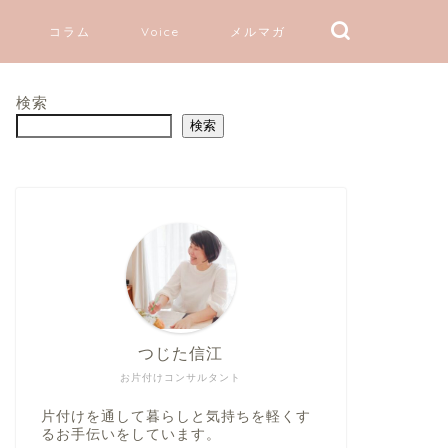
コラム
Voice
メルマガ
検索
検索
つじた信江
お片付けコンサルタント
片付けを通して暮らしと気持ちを軽くす
るお手伝いをしています。