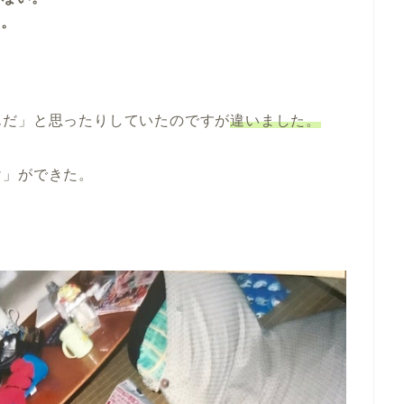
る。
んだ」と思ったりしていたのですが
違いました。
け」ができた。