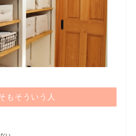
そもそういう人
きない。