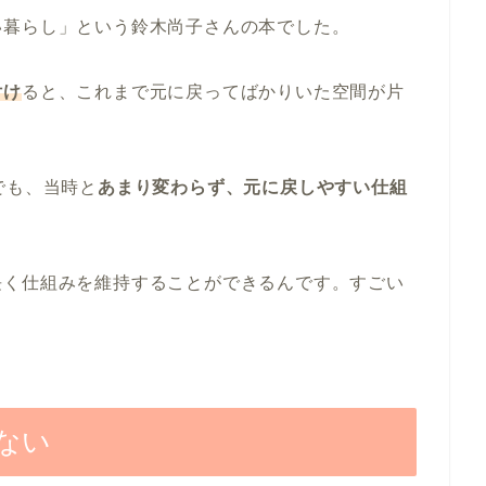
い暮らし」という鈴木尚子さんの本でした。
付け
ると、これまで元に戻ってばかりいた空間が片
でも、当時と
あまり変わらず、元に戻しやすい仕組
長く仕組みを維持することができるんです。すごい
ない