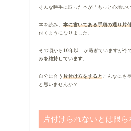
そんな時手に取った本が「もっと心地い
本を読み、
本に書いてある手順の通り片
付くようになりました。
その頃から10年以上が過ぎていますが今
みを維持しています
。
自分に合う
片付け方をすると
こんなにも
と思いませんか？
片付けられないとは限ら