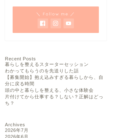
＼ Follow me ／
Recent Posts
暮らしを整えるスターターセッション
わかってもらうのを先送りした話
【募集開始】抱え込みすぎる暮らしから、自
分に戻る時間
頭の中と暮らしを整える、小さな体験会
片付けてから仕事する？しない？正解はどっ
ち？
Archives
2026年7月
2026年6月