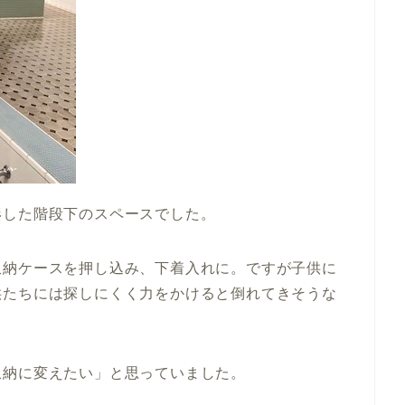
形した階段下のスペースでした。
収納ケースを押し込み、下着入れに。ですが子供に
供たちには探しにくく力をかけると倒れてきそうな
収納に変えたい」と思っていました。