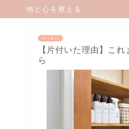
物と心を整える
片付く暮らし
【片付いた理由】これ
ら