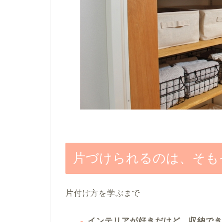
片づけられるのは、そも
片付け方を学ぶまで
インテリアが好きだけど、収納で