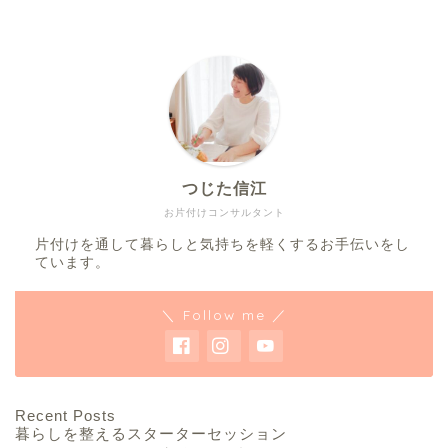
つじた信江
お片付けコンサルタント
片付けを通して暮らしと気持ちを軽くするお手伝いをし
ています。
＼ Follow me ／
Recent Posts
暮らしを整えるスターターセッション