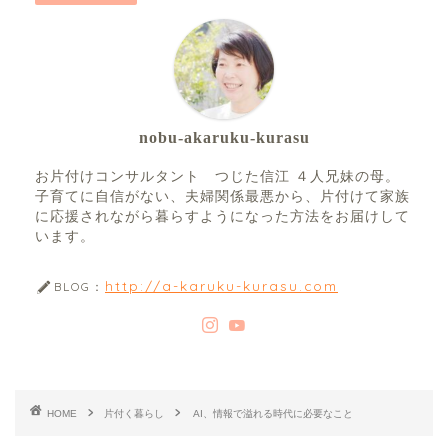
nobu-akaruku-kurasu
お片付けコンサルタント つじた信江 ４人兄妹の母。
子育てに自信がない、夫婦関係最悪から、片付けて家族
に応援されながら暮らすようになった方法をお届けして
います。
http://a-karuku-kurasu.com
BLOG：
HOME
片付く暮らし
AI、情報で溢れる時代に必要なこと